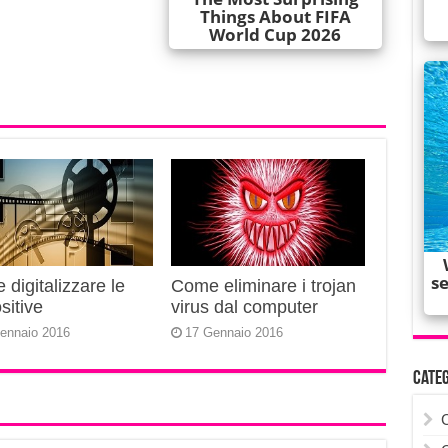
digitalizzare le
Come eliminare i trojan
sitive
virus dal computer
ennaio 2016
17 Gennaio 2016
Cate