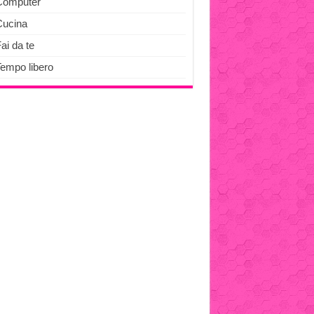
Computer
Cucina
ai da te
Tempo libero