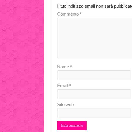
Il tuo indirizzo email non sarà pubblicat
Commento
*
Nome
*
Email
*
Sito web