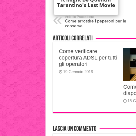
Articolo Precedente
Come arrostire i peperoni per le
conserve
Articoli correlati
Come verificare
copertura ADSL per tutti
gli operatori
19 Gennaio 2016
Come 
diapo
18 G
Lascia un commento