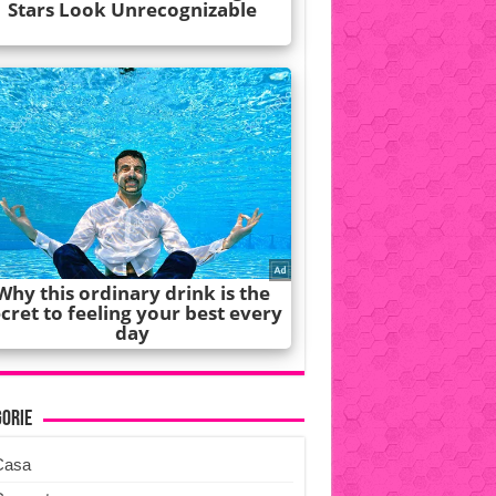
gorie
Casa