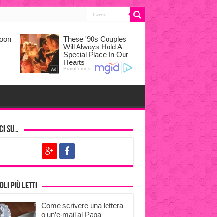
ci su…
oli più letti
Come scrivere una lettera
o un’e-mail al Papa