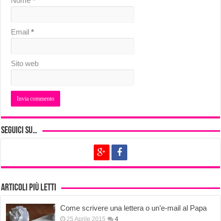
Nome
*
Email
*
Sito web
Seguici su…
Articoli più letti
Come scrivere una lettera o un’e-mail al Papa
25 Aprile 2015
4