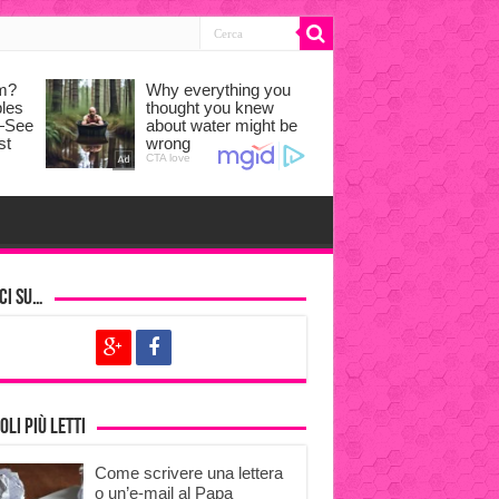
ci su…
oli più letti
Come scrivere una lettera
o un’e-mail al Papa