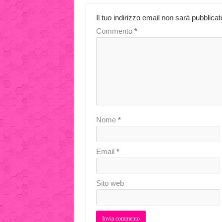
Il tuo indirizzo email non sarà pubblicat
Commento
*
Nome
*
Email
*
Sito web