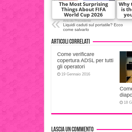
Articolo Precedente
Liquidi caduti sul portatile? Ecco
come salvarlo
Articoli correlati
Come verificare
copertura ADSL per tutti
gli operatori
19 Gennaio 2016
Come 
diapo
18 G
Lascia un commento