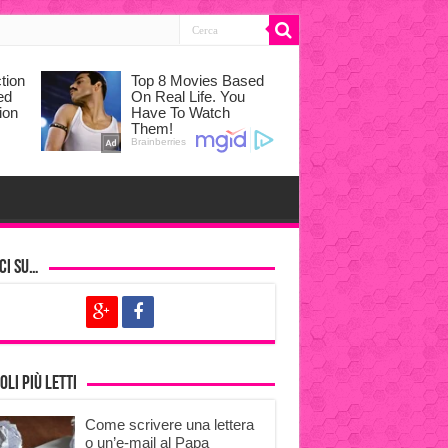
ci su…
oli più letti
Come scrivere una lettera
o un’e-mail al Papa