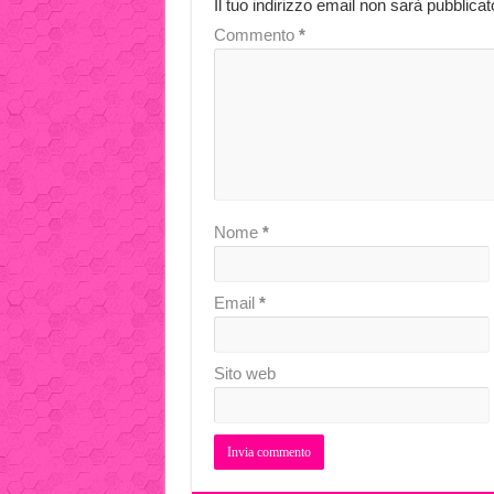
Il tuo indirizzo email non sarà pubblicat
Commento
*
Nome
*
Email
*
Sito web