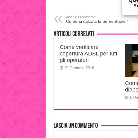
Articolo Precedente
Come si calcola la percentuale?
Articoli correlati
Come verificare
copertura ADSL per tutti
gli operatori
19 Gennaio 2016
Come 
diapo
18 G
Lascia un commento