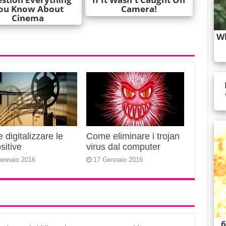
digitalizzare le
Come eliminare i trojan
sitive
virus dal computer
ennaio 2016
17 Gennaio 2016