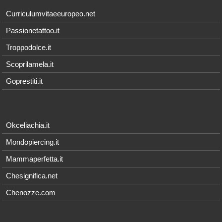
Curriculumvitaeeuropeo.net
Passionetattoo.it
Troppodolce.it
Scoprilamela.it
Goprestiti.it
Okceliachia.it
Mondopiercing.it
Mammaperfetta.it
Chesignifica.net
Chenozze.com