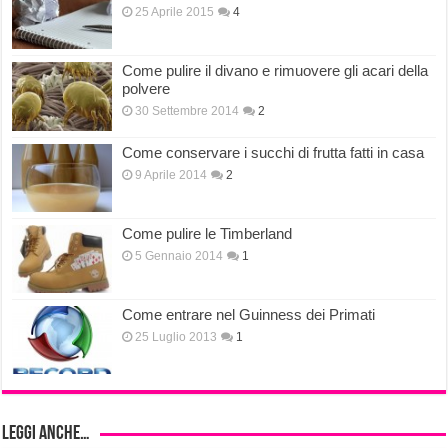
25 Aprile 2015
4
Come pulire il divano e rimuovere gli acari della
polvere
30 Settembre 2014
2
Come conservare i succhi di frutta fatti in casa
9 Aprile 2014
2
Come pulire le Timberland
5 Gennaio 2014
1
Come entrare nel Guinness dei Primati
25 Luglio 2013
1
Leggi anche…