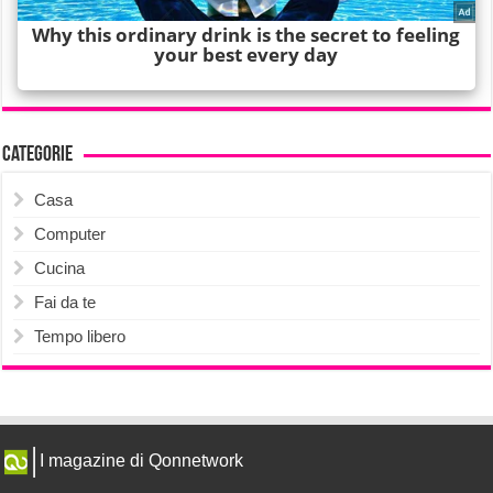
Categorie
Casa
Computer
Cucina
Fai da te
Tempo libero
I magazine di Qonnetwork