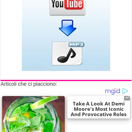
Articoli che ci piacciono: