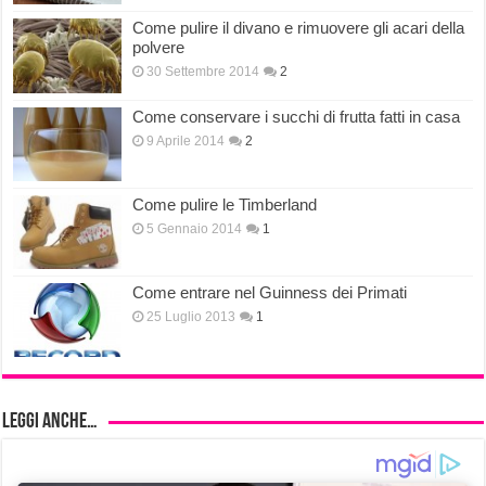
Come pulire il divano e rimuovere gli acari della
polvere
30 Settembre 2014
2
Come conservare i succhi di frutta fatti in casa
9 Aprile 2014
2
Come pulire le Timberland
5 Gennaio 2014
1
Come entrare nel Guinness dei Primati
25 Luglio 2013
1
Leggi anche…