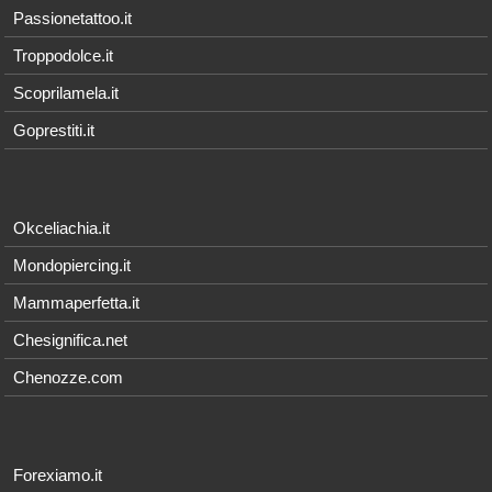
Passionetattoo.it
Troppodolce.it
Scoprilamela.it
Goprestiti.it
Okceliachia.it
Mondopiercing.it
Mammaperfetta.it
Chesignifica.net
Chenozze.com
Forexiamo.it