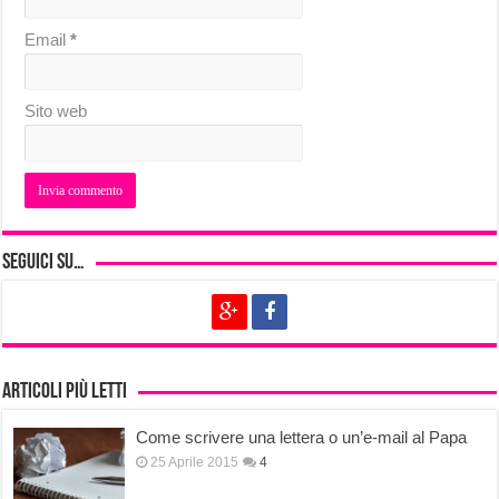
Email
*
Sito web
Seguici su…
Articoli più letti
Come scrivere una lettera o un’e-mail al Papa
25 Aprile 2015
4