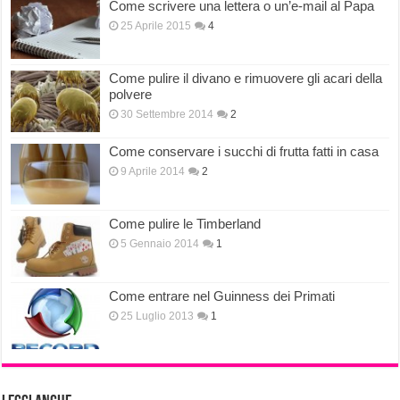
Come scrivere una lettera o un’e-mail al Papa
25 Aprile 2015
4
Come pulire il divano e rimuovere gli acari della
polvere
30 Settembre 2014
2
Come conservare i succhi di frutta fatti in casa
9 Aprile 2014
2
Come pulire le Timberland
5 Gennaio 2014
1
Come entrare nel Guinness dei Primati
25 Luglio 2013
1