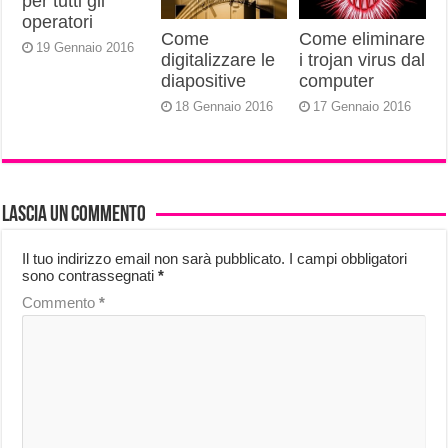
per tutti gli
operatori
Come
Come eliminare
19 Gennaio 2016
digitalizzare le
i trojan virus dal
diapositive
computer
18 Gennaio 2016
17 Gennaio 2016
Lascia un commento
Il tuo indirizzo email non sarà pubblicato.
I campi obbligatori
sono contrassegnati
*
Commento
*