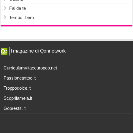
Fai da te
Tempo libero
I magazine di Qonnetwork
Curriculumvitaeeuropeo.net
Passionetattoo.it
Troppodolce.it
Scoprilamela.it
Goprestiti.it