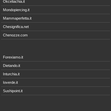
Okceliachia.it
Mondopiercing.it
Mammaperfetta.it
Chesignifica.net
Chenozze.com
Forexiamo.it
Dietando.it
Inturchia.it
Ioverde.it
Sushipoint.it