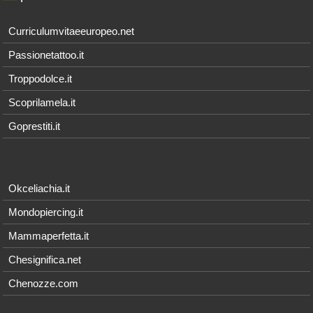
Curriculumvitaeeuropeo.net
Passionetattoo.it
Troppodolce.it
Scoprilamela.it
Goprestiti.it
Okceliachia.it
Mondopiercing.it
Mammaperfetta.it
Chesignifica.net
Chenozze.com