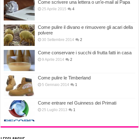
Come scrivere una lettera o un’e-mail al Papa
25 Aprile 2015
4
Come pulire il divano e rimuovere gli acari della
polvere
30 Settembre 2014
2
Come conservare i succhi di frutta fatti in casa
9 Aprile 2014
2
Come pulire le Timberland
5 Gennaio 2014
1
Come entrare nel Guinness dei Primati
25 Luglio 2013
1