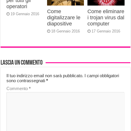
per tutti gli
operatori
Come
Come eliminare
19 Gennaio 2016
digitalizzare le
i trojan virus dal
diapositive
computer
18 Gennaio 2016
17 Gennaio 2016
Lascia un commento
Il tuo indirizzo email non sarà pubblicato.
I campi obbligatori
sono contrassegnati
*
Commento
*