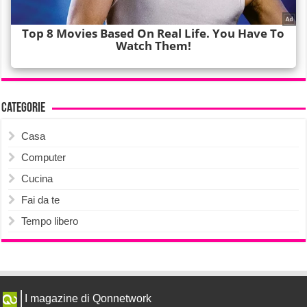
Categorie
Casa
Computer
Cucina
Fai da te
Tempo libero
I magazine di Qonnetwork