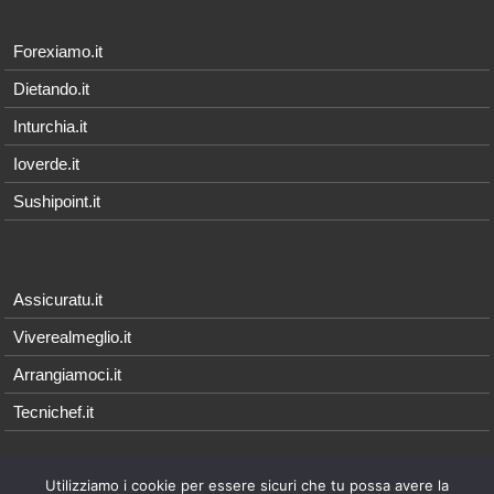
Forexiamo.it
Dietando.it
Inturchia.it
Ioverde.it
Sushipoint.it
Assicuratu.it
Viverealmeglio.it
Arrangiamoci.it
Tecnichef.it
Utilizziamo i cookie per essere sicuri che tu possa avere la