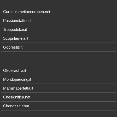
Curriculumvitaeeuropeo.net
Passionetattoo.it
Troppodolce.it
Scoprilamela.it
Goprestiti.it
Okceliachia.it
Mondopiercing.it
Mammaperfetta.it
Chesignifica.net
Chenozze.com