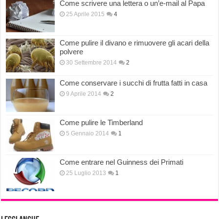
Come scrivere una lettera o un’e-mail al Papa
25 Aprile 2015
4
Come pulire il divano e rimuovere gli acari della
polvere
30 Settembre 2014
2
Come conservare i succhi di frutta fatti in casa
9 Aprile 2014
2
Come pulire le Timberland
5 Gennaio 2014
1
Come entrare nel Guinness dei Primati
25 Luglio 2013
1