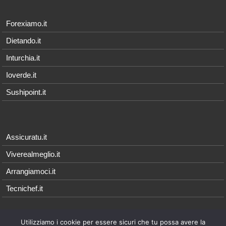
Forexiamo.it
Dietando.it
Inturchia.it
Ioverde.it
Sushipoint.it
Assicuratu.it
Viverealmeglio.it
Arrangiamoci.it
Tecnichef.it
Utilizziamo i cookie per essere sicuri che tu possa avere la