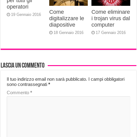
per tutti gli
operatori
Come
Come eliminare
19 Gennaio 2016
digitalizzare le
i trojan virus dal
diapositive
computer
18 Gennaio 2016
17 Gennaio 2016
Lascia un commento
Il tuo indirizzo email non sarà pubblicato.
I campi obbligatori
sono contrassegnati
*
Commento
*