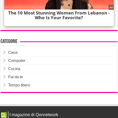
Categorie
Casa
Computer
Cucina
Fai da te
Tempo libero
I magazine di Qonnetwork