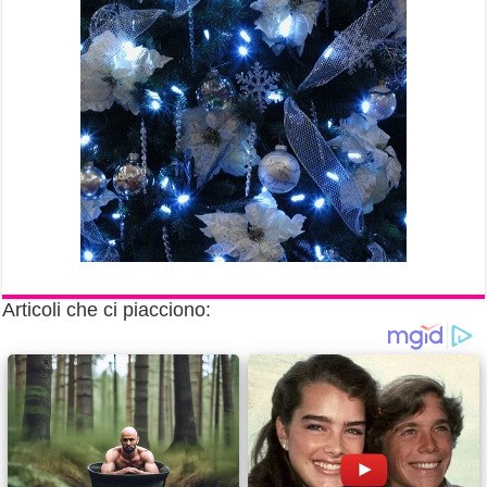
Articoli che ci piacciono: