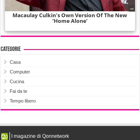
Categorie
Casa
Computer
Cucina
Fai da te
Tempo libero
I magazine di Qonnetwork