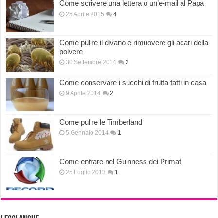
Come scrivere una lettera o un’e-mail al Papa
25 Aprile 2015
4
Come pulire il divano e rimuovere gli acari della
polvere
30 Settembre 2014
2
Come conservare i succhi di frutta fatti in casa
9 Aprile 2014
2
Come pulire le Timberland
5 Gennaio 2014
1
Come entrare nel Guinness dei Primati
25 Luglio 2013
1