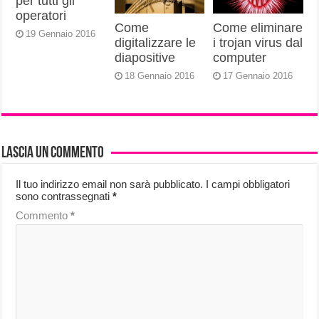
per tutti gli
operatori
Come
Come eliminare
19 Gennaio 2016
digitalizzare le
i trojan virus dal
diapositive
computer
18 Gennaio 2016
17 Gennaio 2016
Lascia un commento
Il tuo indirizzo email non sarà pubblicato.
I campi obbligatori
sono contrassegnati
*
Commento
*