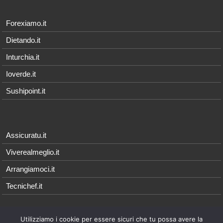
Forexiamo.it
Dietando.it
Inturchia.it
Ioverde.it
Sushipoint.it
Assicuratu.it
Viverealmeglio.it
Arrangiamoci.it
Tecnichef.it
Utilizziamo i cookie per essere sicuri che tu possa avere la