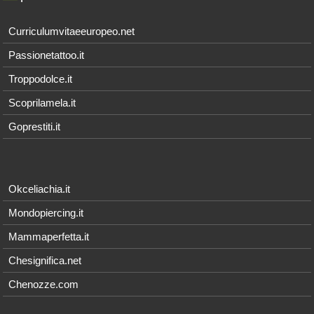
Curriculumvitaeeuropeo.net
Passionetattoo.it
Troppodolce.it
Scoprilamela.it
Goprestiti.it
Okceliachia.it
Mondopiercing.it
Mammaperfetta.it
Chesignifica.net
Chenozze.com