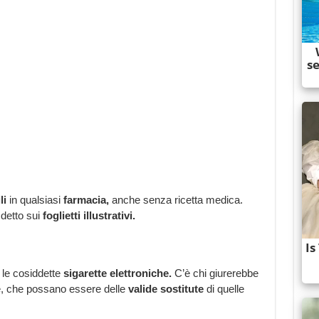
li
in qualsiasi
farmacia,
anche senza ricetta medica.
 detto sui
foglietti illustrativi.
 le cosiddette
sigarette elettroniche.
C’è chi giurerebbe
e, che possano essere delle
valide sostitute
di quelle