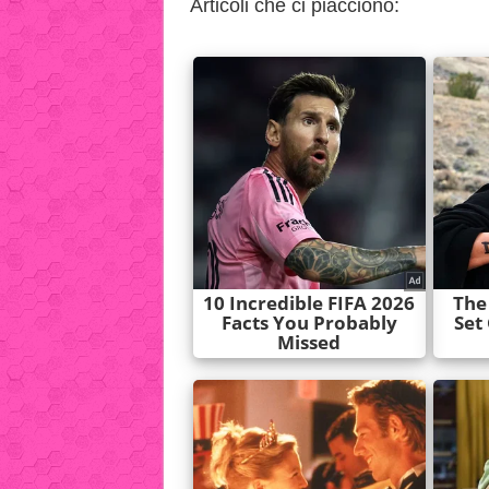
Articoli che ci piacciono: