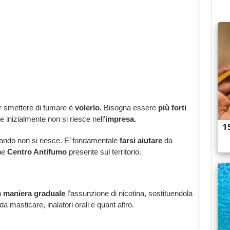
r smettere di fumare è
volerlo.
Bisogna essere
più forti
 inizialmente non si riesce nell’
impresa.
ando non si riesce. E’ fondamentale
farsi aiutare
da
he
Centro Antifumo
presente sul territorio.
n
maniera graduale
l’assunzione di nicotina, sostituendola
a masticare, inalatori orali e quant altro.