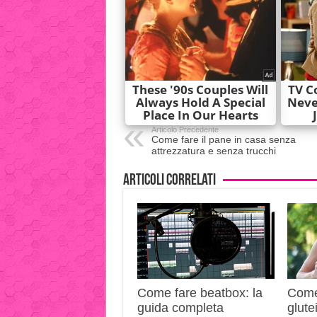
Articolo Precedente
Come fare il pane in casa senza
attrezzatura e senza trucchi
Articoli correlati
Come fare beatbox: la
Come
guida completa
glute