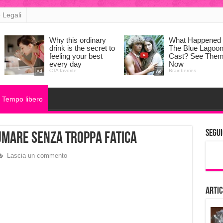
 Legali
Tempo libero
Segui
umare senza troppa fatica
Lascia un commento
Artic