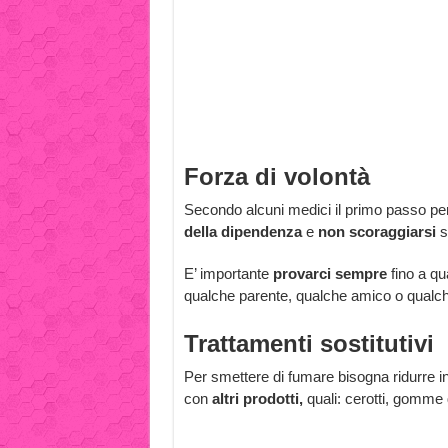
Forza di volontà
Secondo alcuni medici il primo passo pe
della dipendenza
e
non scoraggiarsi
se
E’ importante
provarci sempre
fino a qu
qualche parente, qualche amico o qualc
Trattamenti sostitutivi
Per smettere di fumare bisogna ridurre i
con
altri prodotti,
quali: cerotti, gomme d