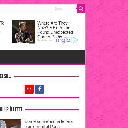
ci su…
oli più letti
Come scrivere una lettera
o un’e-mail al Papa