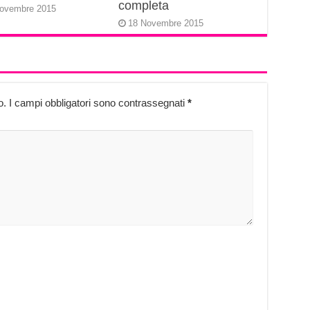
completa
ovembre 2015
18 Novembre 2015
o.
I campi obbligatori sono contrassegnati
*