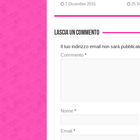
7 Dicembre 2015
25 N
Lascia un commento
Il tuo indirizzo email non sarà pubblicat
Commento
*
Nome
*
Email
*