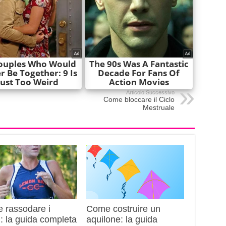
Articolo Successivo
Come bloccare il Ciclo
Mestruale
 rassodare i
Come costruire un
i: la guida completa
aquilone: la guida