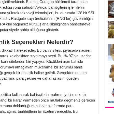
an işletilmektedir. Bu site, Curaçao hükümeti tarafından
reditasyona sahiptir. Ayrıca, bahisçilerin işlemlerini
muna yüksek teknoloji teknolojileri, bu durumda 128 bit SSL
adır; Rastgele sayı üreticilerinin (RNG’ler) güvenilirliğini
A gibi bağımsız kuruluşlarla işbirliğinden bahsetmeye
ir potansiyele sahip olduğunu gösterir.
lik Seçenekleri Nelerdir?
 dikkatli hareket eder. Bu bahis sitesi, piyasada nadiren
arak kalabalıktan sıyrılmayı seçti. Bu ,% 97’nin üzerine
arlı sitelerden biri yapıyor. Küçükleri aşırı bahisle
arşı korumayı amaçlayan mükemmel bir sorumlu bahis
lığı gerçek bir öncelik haline getirdi. Gerçekten de tüm
para yatırma, para çekme ve daha fazlasını gözden
.
r politika kullanarak bahisçilerin mahremiyetine sıkı bir
rhangi bir karar vermeden önce mutlaka geçmeniz gereken
t formunu doldurduğunuzda ve platformda para
lacağınız taahhütlerin bir özetini verecektir. Bu