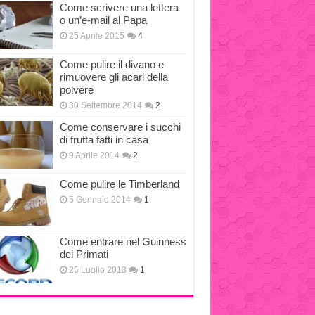
Come scrivere una lettera
o un’e-mail al Papa
25 Aprile 2015
4
Come pulire il divano e
rimuovere gli acari della
polvere
30 Settembre 2014
2
Come conservare i succhi
di frutta fatti in casa
9 Aprile 2014
2
Come pulire le Timberland
5 Gennaio 2014
1
Come entrare nel Guinness
dei Primati
25 Luglio 2013
1