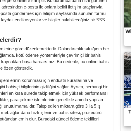
nel personellere sahiptir. Bu durumda daha hızlı görünen
esinden e-posta ile onlara belirli iletişim araçlarıyla
 e-posta göndermek için letişim sayfasında sunulan formu
k faydalı endikasyonlar ve bilgiler bulabileceğiniz bir SSS
lerdir?
lerine göre düzenlemektedir. Dolandırıcılık sıklığının her
lamda, kötü ödeme yöntemleriyle çevrimiçi bir bahis
 kaynakları boşa harcarsınız. Bu nedenle, bu online bahis
eye özen gösterdik.
 işlemlerinin korunması için endüstri kurallarına ve
i bahisçi bilgilerinin gizliliğini sağlar. Ayrıca, herhangi bir
emleri en kısa sürede takip etmek için yüksek performanslı
likte, para çekme işlemlerinin genellikle anında yapılan
ı unutulmamalıdır. Talep edilen miktara göre 3 ila 5 iş
k meblağlar daha hızlı işlenir ve bahis sitesi, prosedürü
ptığından emin olur. Buradaki güncel ödeme teklifleri