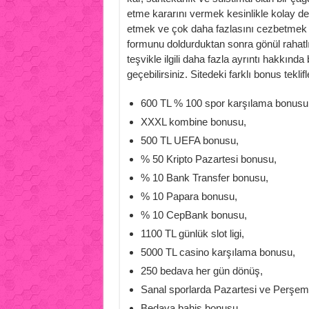
etme kararını vermek kesinlikle kolay değ
etmek ve çok daha fazlasını cezbetmek içi
formunu doldurduktan sonra gönül rahatlığı
teşvikle ilgili daha fazla ayrıntı hakkında 
geçebilirsiniz. Sitedeki farklı bonus teklif
600 TL % 100 spor karşılama bonusu
XXXL kombine bonusu,
500 TL UEFA bonusu,
% 50 Kripto Pazartesi bonusu,
% 10 Bank Transfer bonusu,
% 10 Papara bonusu,
% 10 CepBank bonusu,
1100 TL günlük slot ligi,
5000 TL casino karşılama bonusu,
250 bedava her gün dönüş,
Sanal sporlarda Pazartesi ve Perşem
Bedava bahis bonusu,