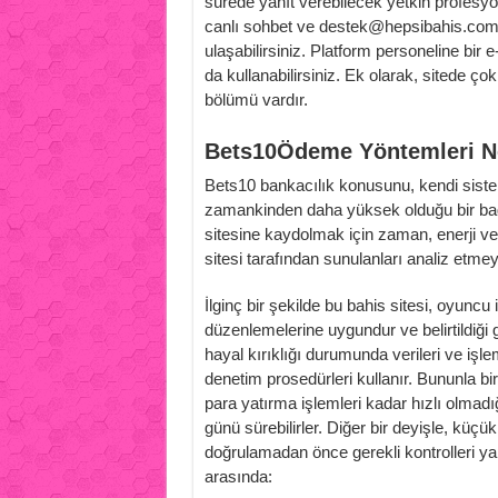
sürede yanıt verebilecek yetkin profesyo
canlı sohbet ve destek@hepsibahis.com adr
ulaşabilirsiniz. Platform personeline bir
da kullanabilirsiniz. Ek olarak, sitede ço
bölümü vardır.
Bets10Ödeme Yöntemleri Ne
Bets10 bankacılık konusunu, kendi sistem
zamankinden daha yüksek olduğu bir bağ
sitesine kaydolmak için zaman, enerji ve
sitesi tarafından sunulanları analiz etm
İlginç bir şekilde bu bahis sitesi, oyuncu
düzenlemelerine uygundur ve belirtildiği gib
hayal kırıklığı durumunda verileri ve işl
denetim prosedürleri kullanır. Bununla bir
para yatırma işlemleri kadar hızlı olmadığ
günü sürebilirler. Diğer bir deyişle, küçü
doğrulamadan önce gerekli kontrolleri ya
arasında: