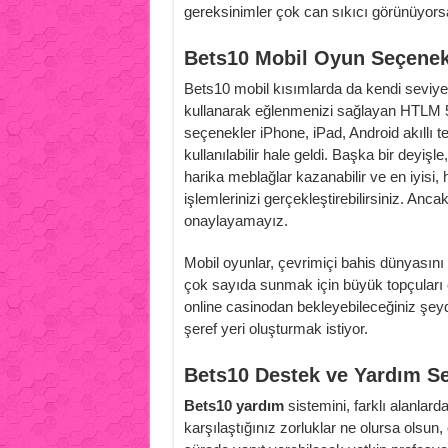
gereksinimler çok can sıkıcı görünüyorsa
Bets10 Mobil Oyun Seçenekl
Bets10 mobil kısımlarda da kendi seviyes
kullanarak eğlenmenizi sağlayan HTLM 5 
seçenekler iPhone, iPad, Android akıllı te
kullanılabilir hale geldi. Başka bir deyişle,
harika meblağlar kazanabilir ve en iyis
işlemlerinizi gerçekleştirebilirsiniz. Anc
onaylayamayız.
Mobil oyunlar, çevrimiçi bahis dünyasın
çok sayıda sunmak için büyük topçuları 
online casinodan bekleyebileceğiniz şeyd
şeref yeri oluşturmak istiyor.
Bets10 Destek ve Yardım Se
Bets10 yardım
sistemini, farklı alanlar
karşılaştığınız zorluklar ne olursa olsun