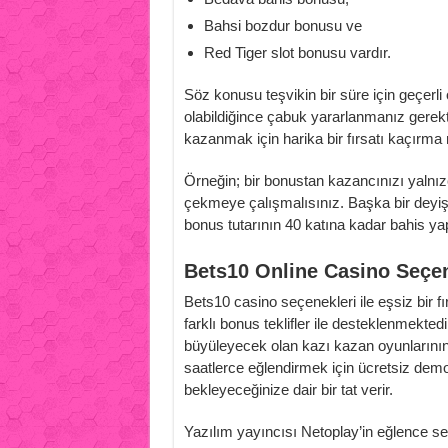
Bahsi bozdur bonusu ve
Red Tiger slot bonusu vardır.
Söz konusu teşvikin bir süre için geçer
olabildiğince çabuk yararlanmanız gerek
kazanmak için harika bir fırsatı kaçırma r
Örneğin; bir bonustan kazancınızı yalnız
çekmeye çalışmalısınız. Başka bir deyi
bonus tutarının 40 katına kadar bahis ya
Bets10 Online Casino Seçen
Bets10 casino seçenekleri ile eşsiz bir f
farklı bonus teklifler ile desteklenmektedir
büyüleyecek olan kazı kazan oyunlarının y
saatlerce eğlendirmek için ücretsiz de
bekleyeceğinize dair bir tat verir.
Yazılım yayıncısı Netoplay’in eğlence seç