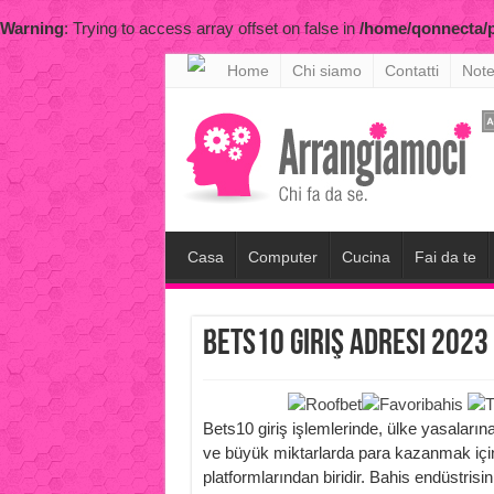
Warning
: Trying to access array offset on false in
/home/qonnecta/p
meritking
meritking
Home
Chi siamo
Contatti
Note
giriş
kingroyal
giriş
Casa
Computer
Cucina
Fai da te
Bets10 Giriş Adresi 2023
Bets10 giriş işlemlerinde, ülke yasaları
ve büyük miktarlarda para kazanmak için
platformlarından biridir. Bahis endüstris