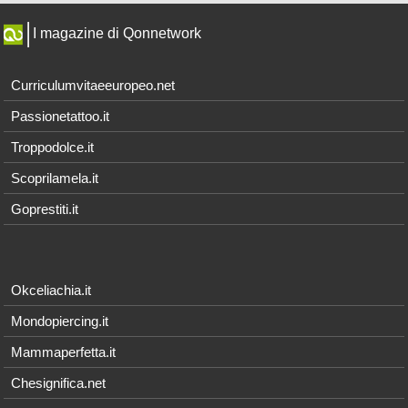
I magazine di Qonnetwork
Curriculumvitaeeuropeo.net
Passionetattoo.it
Troppodolce.it
Scoprilamela.it
Goprestiti.it
Okceliachia.it
Mondopiercing.it
Mammaperfetta.it
Chesignifica.net