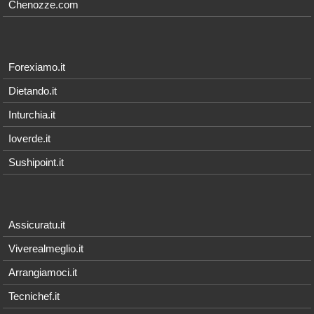
Chenozze.com
Forexiamo.it
Dietando.it
Inturchia.it
Ioverde.it
Sushipoint.it
Assicuratu.it
Viverealmeglio.it
Arrangiamoci.it
Tecnichef.it