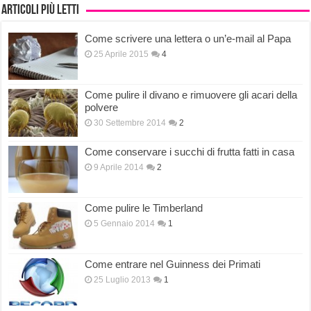
Articoli più letti
Come scrivere una lettera o un’e-mail al Papa
25 Aprile 2015
4
Come pulire il divano e rimuovere gli acari della
polvere
30 Settembre 2014
2
Come conservare i succhi di frutta fatti in casa
9 Aprile 2014
2
Come pulire le Timberland
5 Gennaio 2014
1
Come entrare nel Guinness dei Primati
25 Luglio 2013
1