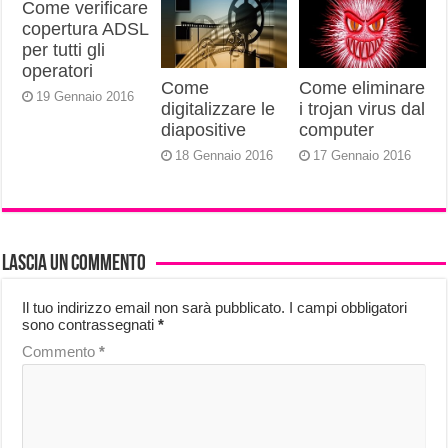
Come verificare
copertura ADSL
per tutti gli
operatori
Come
Come eliminare
19 Gennaio 2016
digitalizzare le
i trojan virus dal
diapositive
computer
18 Gennaio 2016
17 Gennaio 2016
Lascia un commento
Il tuo indirizzo email non sarà pubblicato.
I campi obbligatori
sono contrassegnati
*
Commento
*