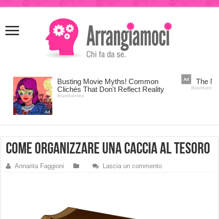
meritking
meritking
giriş
kingroyal
giriş
come organizzare una caccia al tesoro
Annarita Faggioni
Lascia un commento