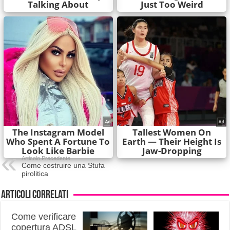
Articolo Precedente
Come costruire una Stufa
pirolitica
Articoli correlati
Come verificare
copertura ADSL