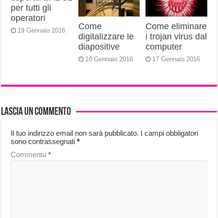
per tutti gli
operatori
Come
Come eliminare
19 Gennaio 2016
digitalizzare le
i trojan virus dal
diapositive
computer
18 Gennaio 2016
17 Gennaio 2016
Lascia un commento
Il tuo indirizzo email non sarà pubblicato.
I campi obbligatori
sono contrassegnati
*
Commento
*