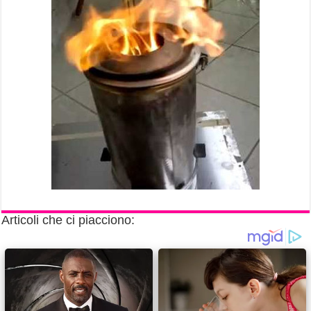
Articoli che ci piacciono: