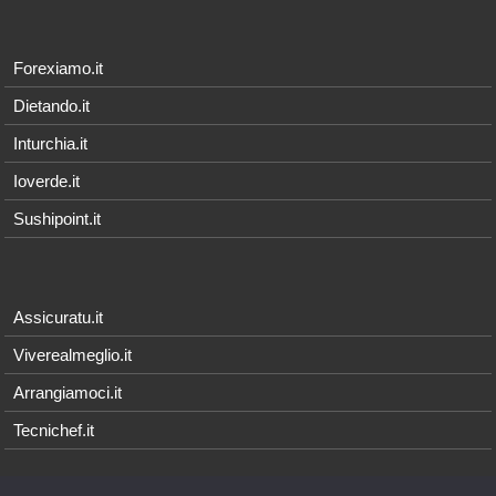
Forexiamo.it
Dietando.it
Inturchia.it
Ioverde.it
Sushipoint.it
Assicuratu.it
Viverealmeglio.it
Arrangiamoci.it
Tecnichef.it