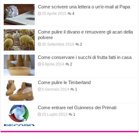
Come scrivere una lettera o un’e-mail al Papa
25 Aprile 2015
4
Come pulire il divano e rimuovere gli acari della
polvere
30 Settembre 2014
2
Come conservare i succhi di frutta fatti in casa
9 Aprile 2014
2
Come pulire le Timberland
5 Gennaio 2014
1
Come entrare nel Guinness dei Primati
25 Luglio 2013
1