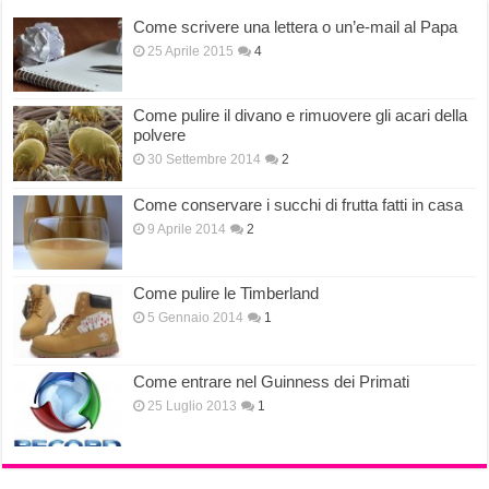
Come scrivere una lettera o un’e-mail al Papa
25 Aprile 2015
4
Come pulire il divano e rimuovere gli acari della
polvere
30 Settembre 2014
2
Come conservare i succhi di frutta fatti in casa
9 Aprile 2014
2
Come pulire le Timberland
5 Gennaio 2014
1
Come entrare nel Guinness dei Primati
25 Luglio 2013
1