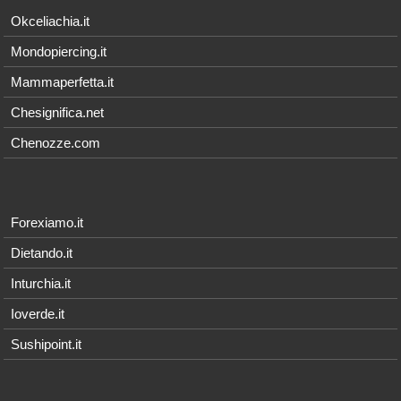
Okceliachia.it
Mondopiercing.it
Mammaperfetta.it
Chesignifica.net
Chenozze.com
Forexiamo.it
Dietando.it
Inturchia.it
Ioverde.it
Sushipoint.it