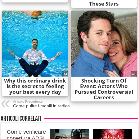
Articolo Precedente
Come pulire i mobili in radica
Articoli correlati
Come verificare
copertura ADSL